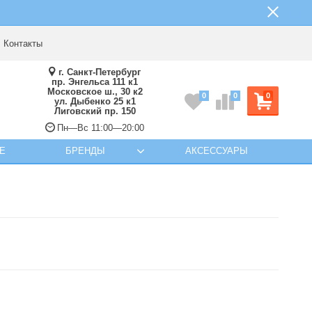
Контакты
г. Санкт-Петербург
пр. Энгельса 111 к1
Московское ш., 30 к2
0
0
0
ул. Дыбенко 25 к1
Лиговский пр. 150
Пн—Вс 11:00—20:00
Е
БРЕНДЫ
АКСЕССУАРЫ