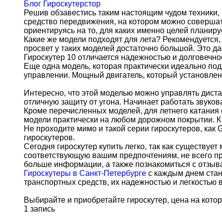
Блог
Гироскутерстор
Решив обзавестись таким настоящим чудом техники, к
средство передвижения, на котором можно совершать
ориентируясь на то, для каких именно целей планиру
Какие же модели подходят для лета? Рекомендуется,
просвет у таких моделей достаточно большой. Это д
Гироскутер 10 отличается надежностью и долговечно
Еще одна модель, которая практически идеально подхо
управлении. Мощный двигатель, который установлен
Интересно, что этой моделью можно управлять диста
отличную защиту от угона. Начинает работать звуков
Кроме перечисленных моделей, для летнего катания 
модели практически на любом дорожном покрытии. К 
Не проходите мимо и такой серии гироскутеров, как 
гироскутеров.
Сегодня гироскутер купить легко, так как существу
соответствующую вашим предпочтениям, не всего про
больше информации, а также познакомиться с отзыв
Гироскутеры в Санкт-Петербурге
с каждым днем стан
транспортных средств, их надежностью и легкостью 
Выбирайте и приобретайте гироскутер, цена на кот
1 запись