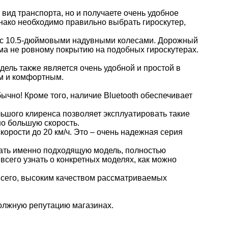
вид транспорта, но и получаете очень удобное
нако необходимо правильно выбрать гироскутер,
с 10.5-дюймовыми надувными колесами. Дорожный
ьма не ровному покрытию на подобных гироскутерах.
одель также является очень удобной и простой в
ым и комфортным.
ычно! Кроме того, наличие Bluetooth обеспечивает
ьшого клиренса позволяет эксплуатировать такие
но большую скорость.
корости до 20 км/ч. Это – очень надежная серия
рать именно подходящую модель, полностью
всего узнать о конкретных моделях, как можно
всего, высоким качеством рассматриваемых
должную репутацию магазинах.