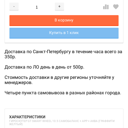
-
+
Добавляется...
Добавлен
В корзину
Купить в 1 клик
Доставка по Санкт-Петербургу в течение часа всего за
350р.
Доставка по ЛО день в день от 500р.
Стоимость доставки в другие регионы уточняйте у
менеджеров.
Четыре пункта самовывоза в разных районах города.
ХАРАКТЕРИСТИКИ
ГИРОСКУТЕР GT SMART WHEEL 10.5 САМОБАЛАНС + APP + АКВА (ГРАФФИТИ
ЖЕЛТЫЙ)