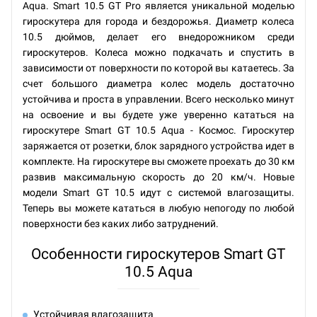
Aqua. Smart 10.5 GT Pro является уникальной моделью
гироскутера для города и бездорожья. Диаметр колеса
10.5 дюймов, делает его внедорожником среди
гироскутеров. Колеса можно подкачать и спустить в
зависимости от поверхности по которой вы катаетесь. За
счет большого диаметра колес модель достаточно
устойчива и проста в управлении. Всего несколько минут
на освоение и вы будете уже уверенно кататься на
гироскутере Smart GT 10.5 Aqua - Космос. Гироскутер
заряжается от розетки, блок зарядного устройства идет в
комплекте. На гироскутере вы сможете проехать до 30 км
развив максимальную скорость до 20 км/ч. Новые
модели Smart GT 10.5 идут с системой влагозащиты.
Теперь вы можете кататься в любую непогоду по любой
поверхности без каких либо затруднений.
Особенности гироскутеров Smart GT
10.5 Aqua
Устойчивая влагозащита