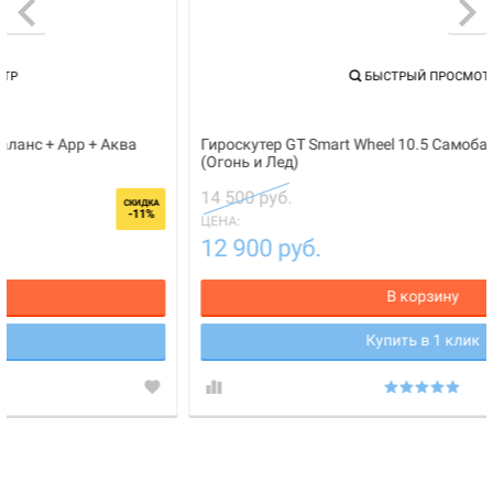
БЫСТРЫЙ ПРОСМОТР
Гироскутер GT Smart Wheel 10.5 Самобаланс + App + Аква
(Огонь и Лед)
14 500 руб.
СКИДКА
-11%
ЦЕНА:
12 900 руб.
В корзину
Купить в 1 клик