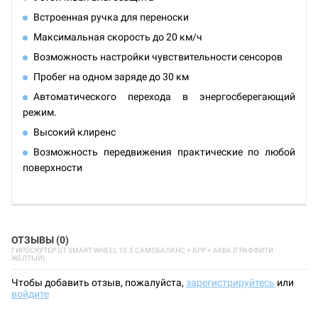
Встроенная ручка для переноски
Максимальная скорость до 20 км/ч
Возможность настройки чувствительности сенсоров
Пробег на одном заряде до 30 км
Автоматического перехода в энергосберегающий
режим.
Высокий клиренс
Возможность передвижения практические по любой
поверхности
ОТЗЫВЫ (0)
ГИРОСКУТЕР GT SMART WHEEL 10.5 САМОБАЛАНС + APP + АКВА (ГРАФФИТИ
ЖЕЛТЫЙ)
Чтобы добавить отзыв, пожалуйста,
зарегистрируйтесь
или
войдите