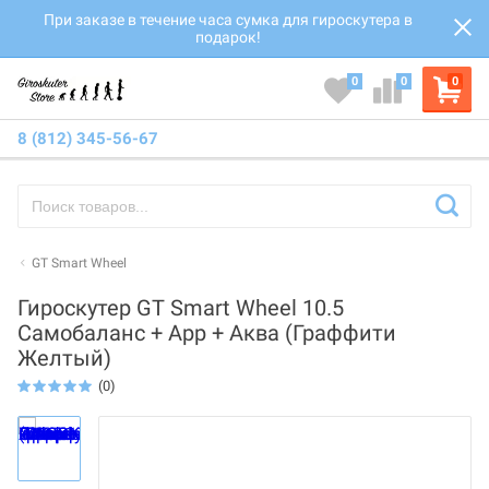
При заказе в течение часа сумка для гироскутера в
подарок!
0
0
0
8 (812) 345-56-67
GT Smart Wheel
Гироскутер GT Smart Wheel 10.5
Самобаланс + App + Аква (Граффити
Желтый)
(0)