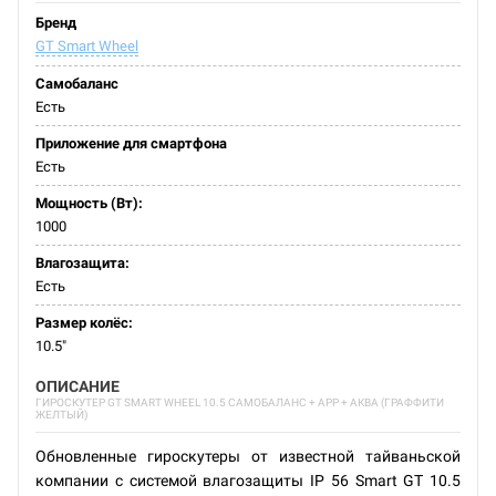
Бренд
GT Smart Wheel
Самобаланс
Есть
Приложение для смартфона
Есть
Мощность (Вт):
1000
Влагозащита:
Есть
Размер колёс:
10.5"
ОПИСАНИЕ
ГИРОСКУТЕР GT SMART WHEEL 10.5 САМОБАЛАНС + APP + АКВА (ГРАФФИТИ
ЖЕЛТЫЙ)
Обновленные гироскутеры от известной тайваньской
компании с системой влагозащиты IP 56 Smart GT 10.5