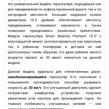
это универсальная модель гироскутера, подходящая как
для передвижения по асфальтированной дороге, так и по
загородной местности. Большие надувные колеса
диаметром 10.5 дюймов обеспечивают мягкость
передвижения, сглаживают неровности, а также
позволяют преодолевать различные препятствия.
Модель гироскутера Smart Balance Premium 10.5" с
влагозащитой может эксплуатироваться как взрослым,
так и ребенком, платформа и датчики на ней
расположены таким образом, что даже ребенок малого
возраста сможет за 30 минут освоиться на данной
модели.
Данная модель идеальна для отечественных дорог,
самобалансирующийся
гироскутер 6-го поколения с
повышенной проходимостью способен развивать
скорость до
20 км/ч
. Его улучшенный двигатель сделает
путешествие комфортнее, устройство получило
увеличение угла наклона для прохождения горок. Но
главная особенность улучшенных сигвеев – они