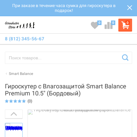
При заказе в течение часа сумка для гироскутера в
подарок!
0
0
0
8 (812) 345-56-67
Smart Balance
Гироскутер с Влагозащитой Smart Balance
Premium 10.5" (Бордовый)
(0)