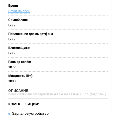
Бренд
Smart Balance
Самобаланс
Есть
Приложение для смартфона
Есть
Влагозащита:
Есть
Размер колёс:
10.5"
Мощность (Вт):
1000
ОПИСАНИЕ
ГИРОСКУТЕР С ВЛАГОЗАЩИТОЙ SMART BALANCE PREMIUM 10.5" (БОРДОВЫЙ)
КОМПЛЕКТАЦИЯ:
Зарядное устройство