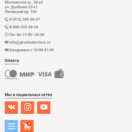
Московское ш., 30 к2
ул. Дыбенко 25 к1
Лиговский пр. 150
8 (812) 345-56-67
8-800-255-34-44
Пн—Вс 11:00—20:00
info@giroskuterstore.ru
Ежедневно с 10:00-21:00
Оплата
Мы в социальных сетях
0