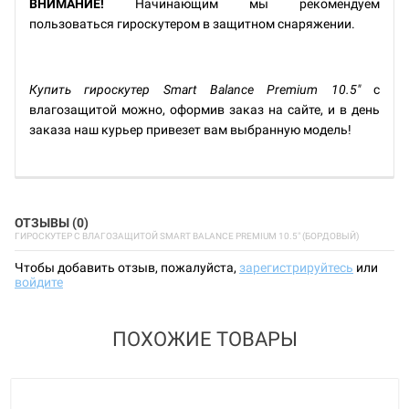
ВНИМАНИЕ!
Начинающим мы рекомендуем
пользоваться гироскутером в защитном снаряжении.
Купить гироскутер Smart Balance Premium 10.5"
с
влагозащитой можно, оформив заказ на сайте, и в день
заказа наш курьер привезет вам выбранную модель!
ОТЗЫВЫ (0)
ГИРОСКУТЕР С ВЛАГОЗАЩИТОЙ SMART BALANCE PREMIUM 10.5" (БОРДОВЫЙ)
Чтобы добавить отзыв, пожалуйста,
зарегистрируйтесь
или
войдите
ПОХОЖИЕ ТОВАРЫ