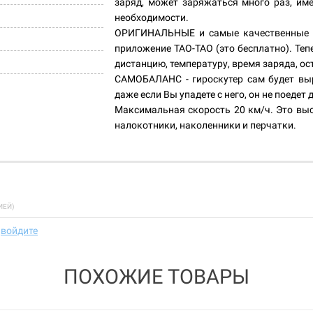
заряд, может заряжаться много раз, име
необходимости.
ОРИГИНАЛЬНЫЕ и самые качественные пл
приложение TAO-TAO (это бесплатно). Теп
дистанцию, температуру, время заряда, ос
САМОБАЛАНС - гироскутер сам будет вы
даже если Вы упадете с него, он не поедет
Максимальная скорость 20 км/ч. Это вы
налокотники, наколенники и перчатки.
ИЕЙ)
и
войдите
ПОХОЖИЕ ТОВАРЫ