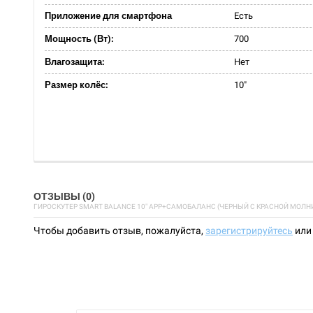
Приложение для смартфона
Есть
Мощность (Вт):
700
Влагозащита:
Нет
Размер колёс:
10"
ОТЗЫВЫ (0)
ГИРОСКУТЕР SMART BALANCE 10" APP+САМОБАЛАНС (ЧЕРНЫЙ С КРАСНОЙ МОЛН
Чтобы добавить отзыв, пожалуйста,
зарегистрируйтесь
ил