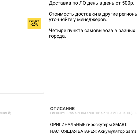
Доставка по ЛО день в день от 500р.
Стоимость доставки в другие регион
уточняйте у менеджеров.
СКИДКА
-20%
Четыре пункта самовывоза в разных
города.
ОПИСАНИЕ
ЛНИЕЙ)
ГИРОСКУТЕР SMART BALANCE 10" APP+САМОБАЛАНС (ЧЕ
ОРИГИНАЛЬНЫЕ гироскутеры SMART.
НАСТОЯЩАЯ БАТАРЕЯ: Аккумулятор Samsung 