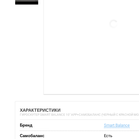
ХАРАКТЕРИСТИКИ
ГИРОСКУТЕР SMART BALANCE 10" APP+САМОБАЛАНС (ЧЕРНЫЙ С КРАСНОЙ МО
Бренд
Smart Balance
Самобаланс
Есть