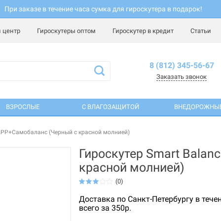
При заказе в течение часа сумка для гироскутера в подарок!
 центр
Гироскутеры оптом
Гироскутер в кредит
Статьи
8 (812) 345-56-67
Заказать звонок
ВЗРОСЛЫЕ
С ВЛАГОЗАЩИТОЙ
ВНЕДОРОЖНЫ
 APP+Самобаланс (Черный с красной молнией)
Гироскутер Smart Balan
красной молнией)
(0)
Доставка по Санкт-Петербургу в тече
всего за 350р.