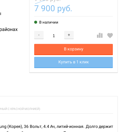
7 900 руб.
ы
В наличии
 районах
-
+
Добавляется...
Добавлен
В корзину
Купить в 1 клик
РНЫЙ С КРАСНОЙ МОЛНИЕЙ)
(Корея), 36 Вольт, 4.4 Ач, литий-ионная. Долго держит