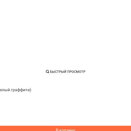
БЫСТРЫЙ ПРОСМОТР
Белый граффити)
В корзину