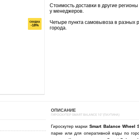
Стоимость доставки в другие регионы
у менеджеров.
Четыре пункта самовывоза в разных 
СКИДКА
-18%
города.
ОПИСАНИЕ
ГИРОСКУТЕР SMART BALANCE 10" (ПАУТИНА)
Гироскутер марки
Smart Balance Wheel 
парке или для оперативной езды по го