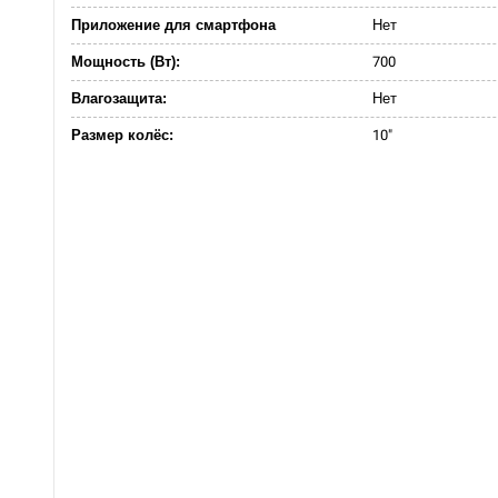
Приложение для смартфона
Нет
Мощность (Вт):
700
Влагозащита:
Нет
Размер колёс:
10"