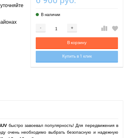
6 900 руб.
 уточняйте
В наличии
районах
-
+
Добавляется...
Добавлен
В корзину
Купить в 1 клик
SUV
быстро завоевал популярность! Для передвижения в
роду очень необходимо выбрать безопасную и надежную