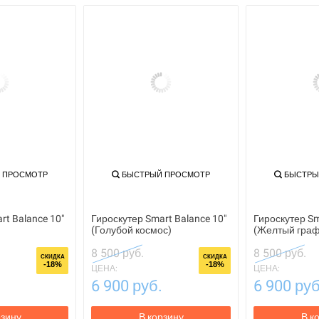
 ПРОСМОТР
БЫСТРЫЙ ПРОСМОТР
БЫСТРЫ
rt Balance 10"
Гироскутер Smart Balance 10"
Гироскутер Sm
(Голубой космос)
(Желтый гра
8 500 руб.
8 500 руб.
СКИДКА
СКИДКА
-18%
-18%
ЦЕНА:
ЦЕНА:
6 900 руб.
6 900 руб
рзину
В корзину
В к