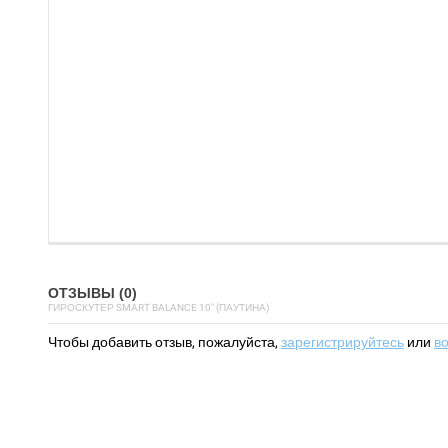
ОТЗЫВЫ (0)
ГИРОСКУТЕР SMART BALANCE 10" (ПАУТИНА)
Чтобы добавить отзыв, пожалуйста,
зарегистрируйтесь
или
в