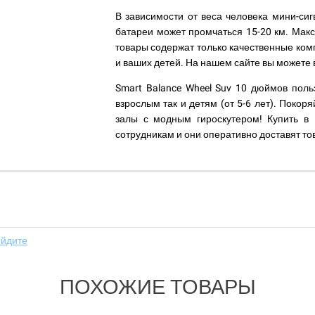
В зависимости от веса человека мини-си
батареи может промчаться 15-20 км. Мак
товары содержат только качественные комп
и ваших детей. На нашем сайте вы можете
Smart Balance Wheel Suv 10 дюймов поль
взрослым так и детям (от 5-6 лет). Покор
залы с модным гироскутером! Купить в
сотрудникам и они оперативно доставят то
ойдите
ПОХОЖИЕ ТОВАРЫ