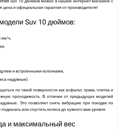
 Wheel Suv 10 дюймов можно в нашем интернет-магазине с
я цена и официальная гарантия от производителя!
модели Suv 10 дюймов:
 км/ч,
ми,
одулем и встроенными колонками,
леса надувные)
аться по такой поверхности как асфальт, трава, плитка и
нужную проходимость. В отличии от предыдущих моделей
надувные. Это позволяет снять вибрацию при поездке по
 подкачать или спустить колеса до нужного вам уровня.
да и максимальный вес