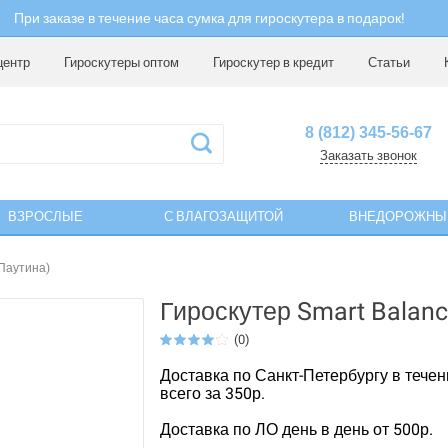
При заказе в течение часа сумка для гироскутера в подарок!
центр
Гироскутеры оптом
Гироскутер в кредит
Статьи
8 (812) 345-56-67
Заказать звонок
ВЗРОСЛЫЕ
С ВЛАГОЗАЩИТОЙ
ВНЕДОРОЖНЫ
(Паутина)
Гироскутер Smart Balanc
(0)
Доставка по Санкт-Петербургу в течен
всего за 350р.
Доставка по ЛО день в день от 500р.