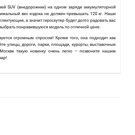
гвей SUV (внедорожник) на одном заряде аккумуляторной
симальный вес ездока не должен превышать 120 кг. Наши
лектующие, а значит гироскутер будет долго радовать вас
 выбрать понравившуюся модель по отличной цене.
зуется огромным спросом! Кроме того, она подходит как
яйте улицы, дороги, парки, площади, курорты, выставочные
 Москве такую новинку очень легко – позвоните нашим
вар!