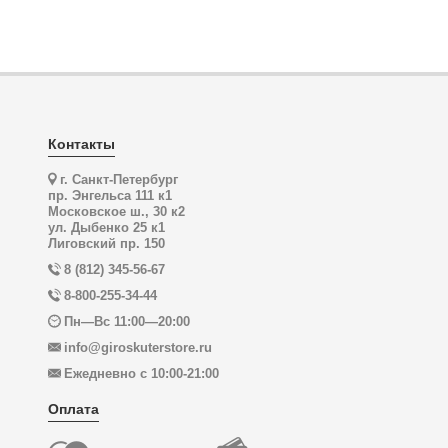
Контакты
г. Санкт-Петербург
пр. Энгельса 111 к1
Московское ш., 30 к2
ул. Дыбенко 25 к1
Лиговский пр. 150
8 (812) 345-56-67
8-800-255-34-44
Пн—Вс 11:00—20:00
info@giroskuterstore.ru
Ежедневно с 10:00-21:00
Оплата