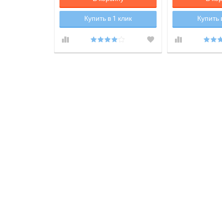
1 клик
Купить в 1 клик
Купить 