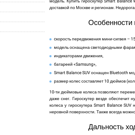
модель. Купить гироскутер Smart Balance
доставкой по Москве и регионам. Недорога
Особенности 
cкорость передвижения мини-сигвея – 15
модель оснащена светодиодными фара
индикаторами движения,
батареей «Samsung»,
Smart Balance SUV оснащен Bluetooth м
размер колес составляет 10 дюймов (ко
10-ти дюймовые колеса позволяют перемещ
даже снег. Гироскутер везде обеспечит 
колеса у гироскутера Smart Balance SUV 
неровной поверхности. Также всегда можно
Дальность хо