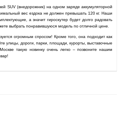
гвей SUV (внедорожник) на одном заряде аккумуляторной
симальный вес ездока не должен превышать 120 кг. Наши
мплектующие, а значит гироскутер будет долго радовать
ожете выбрать понравившуюся модель по отличной цене.
зуется огромным спросом! Кроме того, она подходит как
яйте улицы, дороги, парки, площади, курорты, выставочные
 Москве такую новинку очень легко – позвоните нашим
вар!