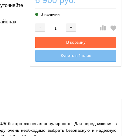
6 900 руб.
 уточняйте
В наличии
районах
-
+
Добавляется...
Добавлен
В корзину
Купить в 1 клик
SUV
быстро завоевал популярность! Для передвижения в
роду очень необходимо выбрать безопасную и надежную