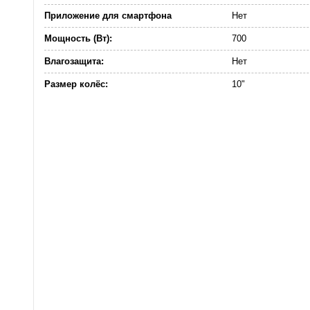
Приложение для смартфона
Нет
Мощность (Вт):
700
Влагозащита:
Нет
Размер колёс:
10"