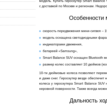
модель. Купить гироскутер Smart Balanc
с доставкой по Москве и регионам. Недор
Особенности 
cкорость передвижения мини-сигвея – 15
модель оснащена светодиодными фара
индикаторами движения,
батареей «Samsung»,
Smart Balance SUV оснащен Bluetooth 
размер колес составляет 10 дюймов (ко
10-ти дюймовые колеса позволяют перемещ
и даже снег. Гироскутер везде обеспечит
колеса у гироскутера Smart Balance SUV 
неровной поверхности. Также всегда можно
Дальность хо