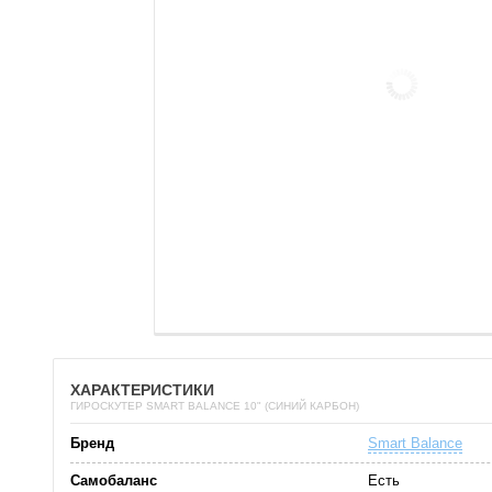
ХАРАКТЕРИСТИКИ
ГИРОСКУТЕР SMART BALANCE 10" (СИНИЙ КАРБОН)
Бренд
Smart Balance
Самобаланс
Есть