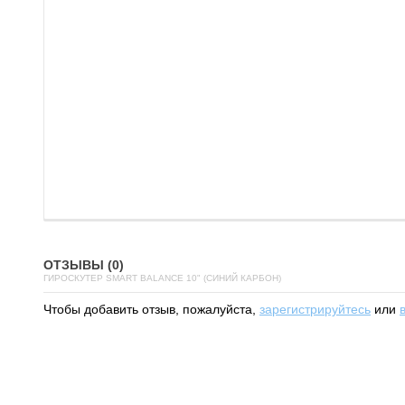
ОТЗЫВЫ (0)
ГИРОСКУТЕР SMART BALANCE 10" (СИНИЙ КАРБОН)
Чтобы добавить отзыв, пожалуйста,
зарегистрируйтесь
или