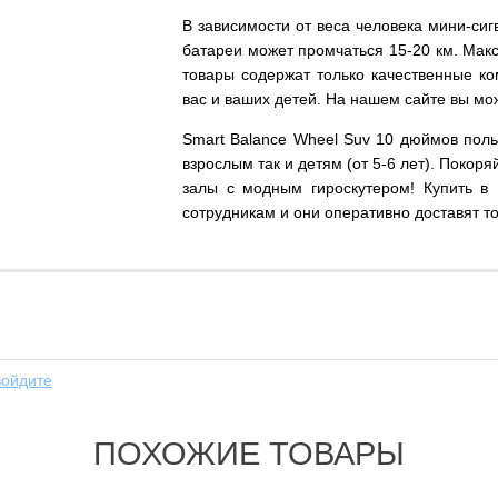
В зависимости от веса человека мини-си
батареи может промчаться 15-20 км. Мак
товары содержат только качественные ко
вас и ваших детей. На нашем сайте вы м
Smart Balance Wheel Suv 10 дюймов поль
взрослым так и детям (от 5-6 лет). Покор
залы с модным гироскутером! Купить в
сотрудникам и они оперативно доставят то
войдите
ПОХОЖИЕ ТОВАРЫ