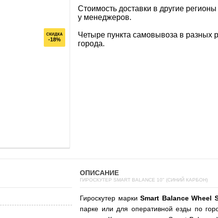
Стоимость доставки в другие регионы
у менеджеров.
Четыре пункта самовывоза в разных 
СКИДКА
-18%
города.
ОПИСАНИЕ
ГИРОСКУТЕР SMART BALANCE 10" (СИНИЙ КАРБОН)
Гироскутер марки
Smart Balance Wheel 
парке или для оперативной езды по го