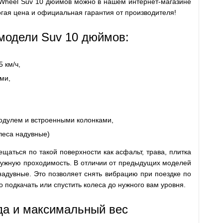
e Wheel Suv 10 дюймов можно в нашем интернет-магазине
огая цена и официальная гарантия от производителя!
модели Suv 10 дюймов:
 км/ч,
ми,
модулем и встроенными колонками,
леса надувные)
аться по такой поверхности как асфальт, трава, плитка
 нужную проходимость. В отличии от предыдущих моделей
надувные. Это позволяет снять вибрацию при поездке по
 подкачать или спустить колеса до нужного вам уровня.
да и максимальный вес