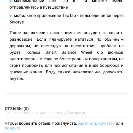
максимальный вес 120 кг. -и можете смело
отправляйтесь в путешествие
мобильное приложение TaoTao - подсоединяется через
блютуз
Такое развлечение также помогает похудеть и развить
равновесие. Если планируете кататься по обычным
дорожкам, не претендуя на препятствия, проблем не
будет. Колеса Smart Balance Wheel 6.5 дюймов
адаптированы к езде по более ровным поверхностям, не
стоит проводить для них испытания в виде бордюров и
грязевых канав. Воду также нежелательно допускать
внутрь.
ОТЗЫВЫ (0)
ГИРОСКУТЕР SMART BALANCE 6.5" (ЖЕЛТЫЙ ГРАФФИТИ)
Чтобы добавить отзыв, пожалуйста,
зарегистрируйтесь
или
войдите