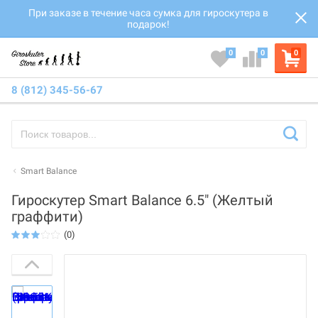
При заказе в течение часа сумка для гироскутера в
подарок!
0
0
0
8 (812) 345-56-67
Smart Balance
Гироскутер Smart Balance 6.5" (Желтый
граффити)
(0)