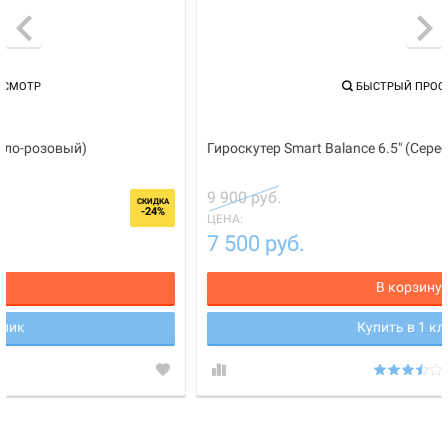
БЫСТРЫЙ ПРОСМОТР
Гироскутер Smart Balance 6.5" (Серебряный)
9 900 руб.
СКИДКА
-24%
ЦЕНА:
7 500 руб.
В корзину
Купить в 1 клик