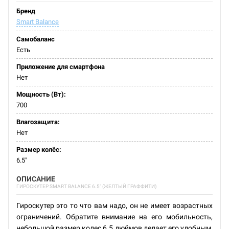
Бренд
Smart Balance
Самобаланс
Есть
Приложение для смартфона
Нет
Мощность (Вт):
700
Влагозащита:
Нет
Размер колёс:
6.5"
ОПИСАНИЕ
ГИРОСКУТЕР SMART BALANCE 6.5" (ЖЕЛТЫЙ ГРАФФИТИ)
Гироскутер это то что вам надо, он не имеет возрастных
ограничений. Обратите внимание на его мобильность,
небольшой размер колес 6.5 дюймов делает его удобным,