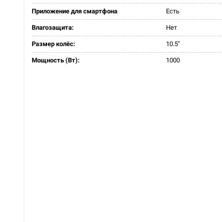
Приложение для смартфона
Есть
Влагозащита:
Нет
Размер колёс:
10.5"
Мощность (Вт):
1000