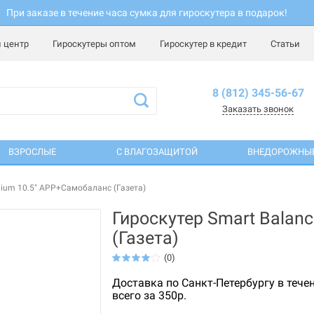
При заказе в течение часа сумка для гироскутера в подарок!
 центр
Гироскутеры оптом
Гироскутер в кредит
Статьи
8 (812) 345-56-67
Заказать звонок
ВЗРОСЛЫЕ
С ВЛАГОЗАЩИТОЙ
ВНЕДОРОЖНЫ
mium 10.5" APP+Самобаланс (Газета)
Гироскутер Smart Balan
(Газета)
(0)
Доставка по Санкт-Петербургу в тече
всего за 350р.