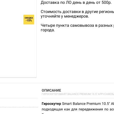
Доставка по ЛО день в день от 500р.
Стоимость доставки в другие регион
уточняйте у менеджеров.
СКИДКА
-15%
Четыре пункта самовывоза в разных
города.
ОПИСАНИЕ
ГИРОСКУТЕР SMART BALANCE PREMIUM 10.5" APP+САМОБ
Гироскутер
Smart Balance Premium 10.5" 
подходящая как для передвижения по асф