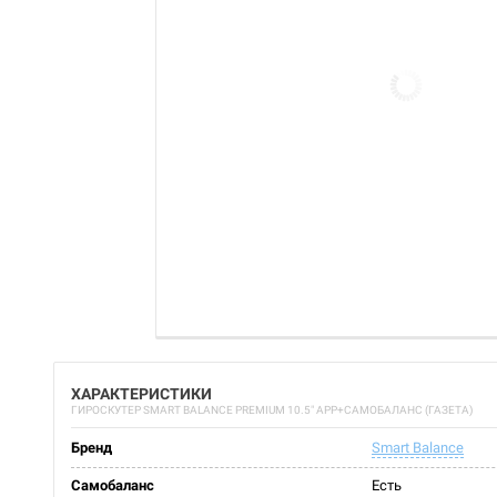
ХАРАКТЕРИСТИКИ
ГИРОСКУТЕР SMART BALANCE PREMIUM 10.5" APP+САМОБАЛАНС (ГАЗЕТА)
Бренд
Smart Balance
Самобаланс
Есть