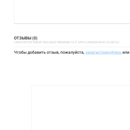
ОТЗЫВЫ (0)
ГИРОСКУТЕР SMART BALANCE PREMIUM 10.5" APP+САМОБАЛАНС (ГАЗЕТА)
Чтобы добавить отзыв, пожалуйста,
зарегистрируйтесь
ил