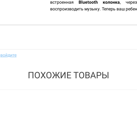
встроенная
Bluetooth колонка
, чере
воспроизводить музыку. Теперь ваш ребен
и
войдите
ПОХОЖИЕ ТОВАРЫ