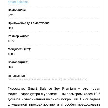
Smart Balance
Самобаланс
Есть
Приложение для смартфона
Нет
Размер колёс:
10.5"
Мощность (Вт):
1000
Влагозащита:
Нет
ОПИСАНИЕ
ГИРОСКУТЕР SMART BALANCE PREMIUM 10.5" (ЦВЕТНОЙ ГРАФФИТИ)
Гироскутер Smart Balance Suv Premium – это новая
модель гироскутера с увеличенным размером колес 10.5
дюймов и увеличенной шириной покрышки. Он обладает
улучшенной проходимостью и способен преодолевать