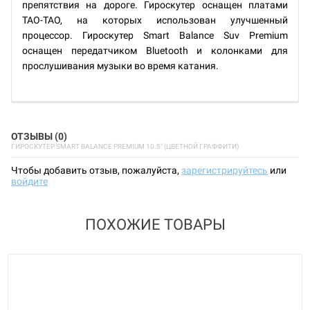
препятствия на дороге. Гироскутер оснащен платами
TAO-TAO, на которых использован улучшенный
процессор. Гироскутер Smart Balance Suv Premium
оснащен передатчиком Bluetooth и колонками для
прослушивания музыки во время катания.
ОТЗЫВЫ (0)
ГИРОСКУТЕР SMART BALANCE PREMIUM 10.5" (ЦВЕТНОЙ ГРАФФИТИ)
Чтобы добавить отзыв, пожалуйста,
зарегистрируйтесь
или
войдите
ПОХОЖИЕ ТОВАРЫ