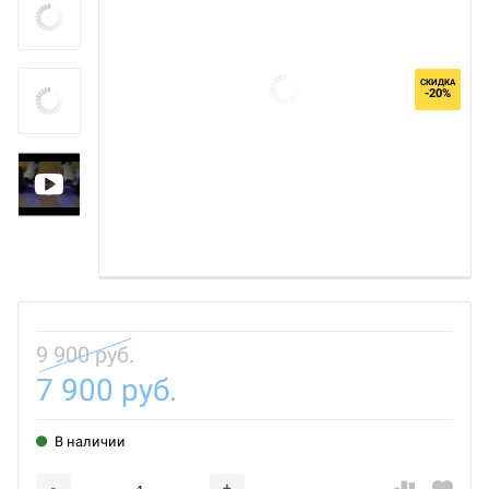
СКИДКА
-20%
9 900 руб.
7 900 руб.
В наличии
-
+