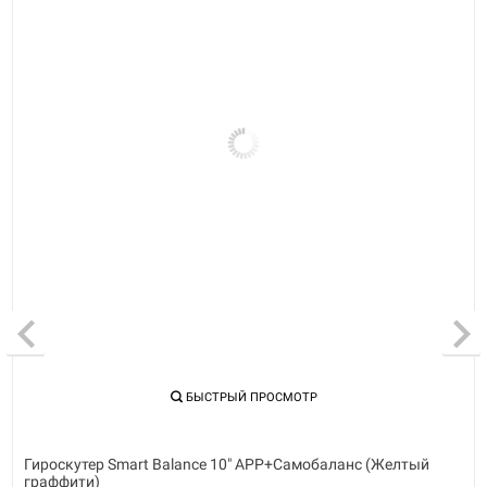
БЫСТРЫЙ ПРОСМОТР
с (Желтый
Гироскутер Smart Balance 10" APP+Самобаланс 
карбон)