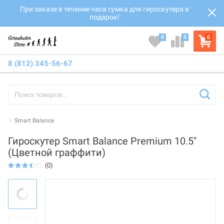
При заказе в течение часа сумка для гироскутера в
подарок!
0
0
0
8 (812) 345-56-67
Smart Balance
Гироскутер Smart Balance Premium 10.5"
(Цветной граффити)
(0)