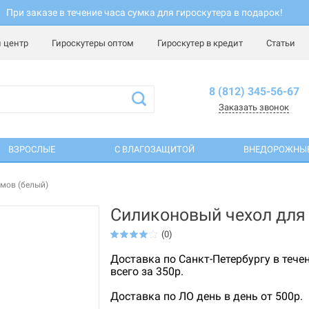
При заказе в течение часа сумка для гироскутера в подарок!
 центр
Гироскутеры оптом
Гироскутер в кредит
Статьи
8 (812) 345-56-67
Заказать звонок
ВЗРОСЛЫЕ
С ВЛАГОЗАЩИТОЙ
ВНЕДОРОЖНЫ
мов (белый)
Силиконовый чехол для 
(0)
Доставка по Санкт-Петербургу в тече
всего за 350р.
Доставка по ЛО день в день от 500р.