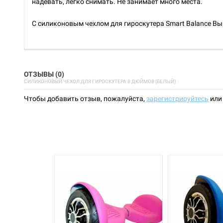
надевать, легко снимать. Не занимает много места.
С силиконовым чехлом для гироскутера Smart Balance Вы 
ОТЗЫВЫ (0)
СИЛИКОНОВЫЙ ЧЕХОЛ ДЛЯ ГИРОСКУТЕРА 8 ДЮЙМОВ (БЕЛЫЙ)
Чтобы добавить отзыв, пожалуйста,
зарегистрируйтесь
ил