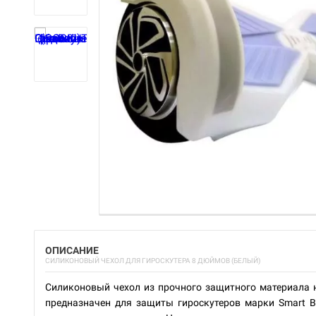
ОПИСАНИЕ
СИЛИКОНОВЫЙ ЧЕХОЛ ДЛЯ ГИРОСКУТЕРА 8 ДЮЙМОВ (БЕЛЫЙ)
Силиконовый чехол из прочного защитного материала н
предназначен для защиты гироскутеров марки Smart Ba