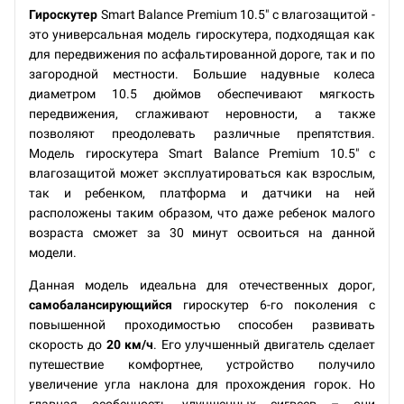
Гироскутер
Smart Balance Premium 10.5" с влагозащитой -
это универсальная модель гироскутера, подходящая как
для передвижения по асфальтированной дороге, так и по
загородной местности. Большие надувные колеса
диаметром 10.5 дюймов обеспечивают мягкость
передвижения, сглаживают неровности, а также
позволяют преодолевать различные препятствия.
Модель гироскутера Smart Balance Premium 10.5" с
влагозащитой может эксплуатироваться как взрослым,
так и ребенком, платформа и датчики на ней
расположены таким образом, что даже ребенок малого
возраста сможет за 30 минут освоиться на данной
модели.
Данная модель идеальна для отечественных дорог,
самобалансирующийся
гироскутер 6-го поколения с
повышенной проходимостью способен развивать
скорость до
20 км/ч
. Его улучшенный двигатель сделает
путешествие комфортнее, устройство получило
увеличение угла наклона для прохождения горок. Но