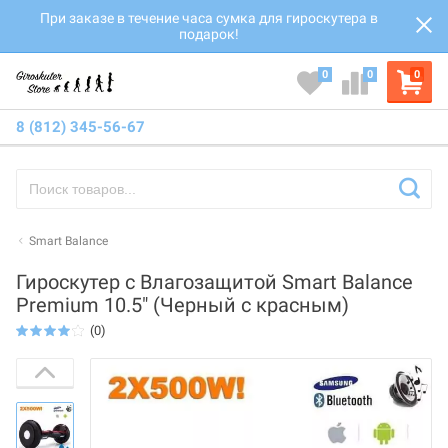
При заказе в течение часа сумка для гироскутера в
подарок!
0
0
0
8 (812) 345-56-67
Smart Balance
Гироскутер с Влагозащитой Smart Balance
Premium 10.5" (Черный с красным)
(0)