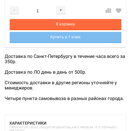
-
+
Добавляется...
Добавлен
В корзину
Купить в 1 клик
Доставка по Санкт-Петербургу в течение часа всего за
350р.
Доставка по ЛО день в день от 500р.
Стоимость доставки в другие регионы уточняйте у
менеджеров.
Четыре пункта самовывоза в разных районах города.
ХАРАКТЕРИСТИКИ
ГИРОСКУТЕР С ВЛАГОЗАЩИТОЙ SMART BALANCE PREMIUM 10.5" (ЧЕРНЫЙ С
КРАСНЫМ)