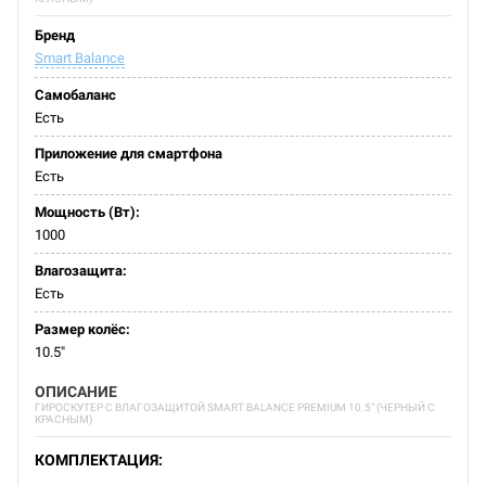
Бренд
Smart Balance
Самобаланс
Есть
Приложение для смартфона
Есть
Мощность (Вт):
1000
Влагозащита:
Есть
Размер колёс:
10.5"
ОПИСАНИЕ
ГИРОСКУТЕР С ВЛАГОЗАЩИТОЙ SMART BALANCE PREMIUM 10.5" (ЧЕРНЫЙ С
КРАСНЫМ)
КОМПЛЕКТАЦИЯ: