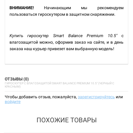
ВНИМАНИЕ!
Начинающим мы рекомендуем
пользоваться гироскутером в защитном снаряжении.
Купить гироскутер Smart Balance Premium 10.5"
с
влагозащитой можно, оформив заказ на сайте, и в день
заказа наш курьер привезет вам выбранную модель!
ОТЗЫВЫ (0)
ГИРОСКУТЕР С ВЛАГОЗАЩИТОЙ SMART BALANCE PREMIUM 10.5" (ЧЕРНЫЙ С
КРАСНЫМ)
Чтобы добавить отзыв, пожалуйста,
зарегистрируйтесь
или
войдите
ПОХОЖИЕ ТОВАРЫ