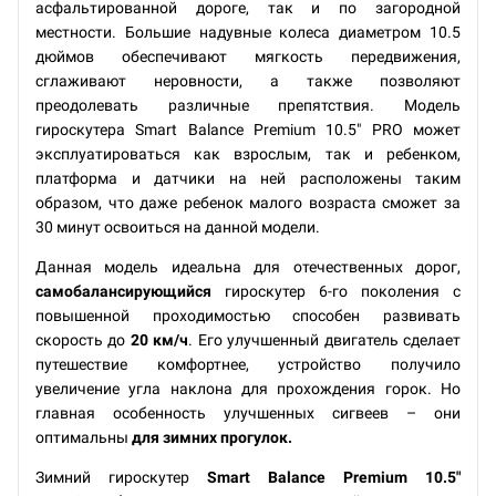
асфальтированной дороге, так и по загородной
местности. Большие надувные колеса диаметром 10.5
дюймов обеспечивают мягкость передвижения,
сглаживают неровности, а также позволяют
преодолевать различные препятствия. Модель
гироскутера Smart Balance Premium 10.5" PRO может
эксплуатироваться как взрослым, так и ребенком,
платформа и датчики на ней расположены таким
образом, что даже ребенок малого возраста сможет за
30 минут освоиться на данной модели.
Данная модель идеальна для отечественных дорог,
самобалансирующийся
гироскутер 6-го поколения с
повышенной проходимостью способен развивать
скорость до
20 км/ч
. Его улучшенный двигатель сделает
путешествие комфортнее, устройство получило
увеличение угла наклона для прохождения горок. Но
главная особенность улучшенных сигвеев – они
оптимальны
для зимних прогулок.
Зимний гироскутер
Smart Balance Premium 10.5"