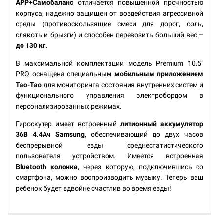
APP+Самобаланс
отличается повышенной прочностью
корпуса, надежно защищен от воздействия агрессивной
среды (противоскользящие смеси для дорог, соль,
слякоть и брызги) и способен перевозить больший вес –
до 130 кг.
В максимальной комплектации модель Premium 10.5"
PRO оснащена специальным
мобильным приложением
Tao-Tao
для мониторинга состояния внутренних систем и
функционального управления электробордом в
персонализированных режимах.
Гироскутер имеет встроенный
литионный аккумулятор
36В 4.4Ач Samsung
, обеспечивающий до двух часов
беспрерывной езды среднестатистического
пользователя устройством. Имеется встроенная
Bluetooth колонка
, через которую, подключившись со
смартфона, можно воспроизводить музыку. Теперь ваш
ребенок будет вдвойне счастлив во время езды!