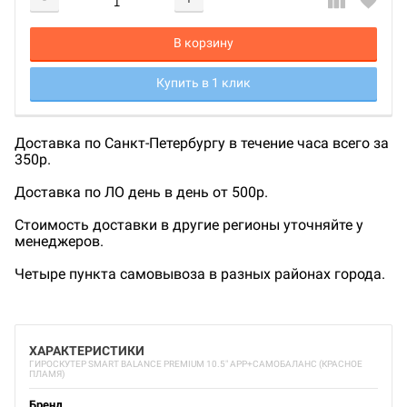
Добавляется...
Добавлен
В корзину
Купить в 1 клик
Доставка по Санкт-Петербургу в течение часа всего за
350р.
Доставка по ЛО день в день от 500р.
Стоимость доставки в другие регионы уточняйте у
менеджеров.
Четыре пункта самовывоза в разных районах города.
ХАРАКТЕРИСТИКИ
ГИРОСКУТЕР SMART BALANCE PREMIUM 10.5" APP+САМОБАЛАНС (КРАСНОЕ
ПЛАМЯ)
Бренд