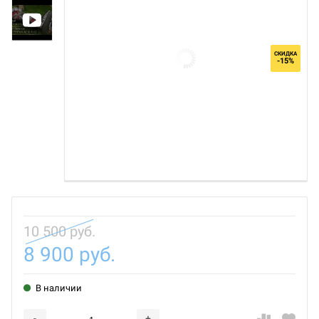
СКИДКА
-15%
10 500 руб.
8 900 руб.
В наличии
-
+