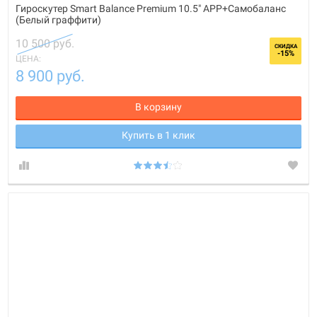
Гироскутер Smart Balance Premium 10.5" APP+Самобаланс
(Белый граффити)
10 500 руб.
СКИДКА
-15%
ЦЕНА:
8 900 руб.
В корзину
Купить в 1 клик