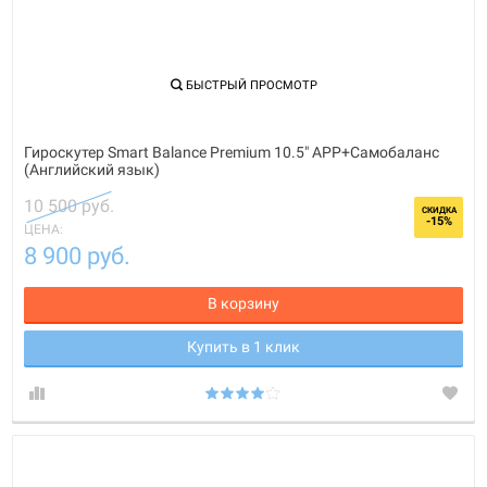
БЫСТРЫЙ ПРОСМОТР
Гироскутер Smart Balance Premium 10.5" APP+Самобаланс
(Английский язык)
10 500 руб.
СКИДКА
-15%
ЦЕНА:
8 900 руб.
В корзину
Купить в 1 клик