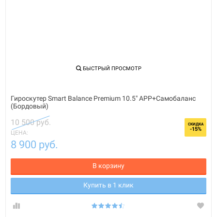
БЫСТРЫЙ ПРОСМОТР
Гироскутер Smart Balance Premium 10.5" APP+Самобаланс
(Бордовый)
10 500 руб.
СКИДКА
-15%
ЦЕНА:
8 900 руб.
В корзину
Купить в 1 клик