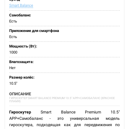
Smart Balance
Самобаланс
Есть
Приложение для смартфона
Есть
Мощность (Вт):
1000
Влагозащита:
Нет
Размер колёс:
10.5"
ОПИСАНИЕ
ГИРОСКУТЕР SMART BALANCE PREMIUM 10.5" APP+САМОБАЛАНС (КРАСНОЕ
ПЛАМЯ)
Гироскутер
Smart Balance Premium 10.5"
APP+Самобаланс - это универсальная модель
гироскутера, подходящая как для передвижения по