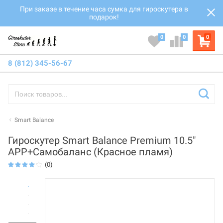
При заказе в течение часа сумка для гироскутера в
подарок!
0
0
0
8 (812) 345-56-67
Smart Balance
Гироскутер Smart Balance Premium 10.5"
APP+Самобаланс (Красное пламя)
(0)