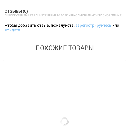
ОТЗЫВЫ (0)
ГИРОСКУТЕР SMART BALANCE PREMIUM 10.5" APP+САМОБАЛАНС (КРАСНОЕ ПЛАМЯ)
Чтобы добавить отзыв, пожалуйста,
зарегистрируйтесь
или
войдите
ПОХОЖИЕ ТОВАРЫ