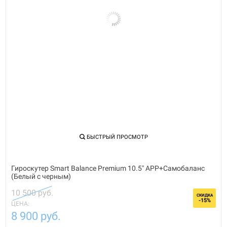
БЫСТРЫЙ ПРОСМОТР
Гироскутер Smart Balance Premium 10.5" APP+Самобаланс
(Белый с черным)
10 500 руб.
СКИДКА
-15%
ЦЕНА:
8 900 руб.