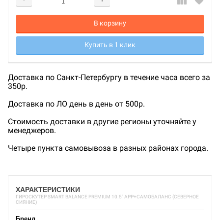
Добавляется...
Добавлен
В корзину
Купить в 1 клик
Доставка по Санкт-Петербургу в течение часа всего за
350р.
Доставка по ЛО день в день от 500р.
Стоимость доставки в другие регионы уточняйте у
менеджеров.
Четыре пункта самовывоза в разных районах города.
ХАРАКТЕРИСТИКИ
ГИРОСКУТЕР SMART BALANCE PREMIUM 10.5" APP+САМОБАЛАНС (СЕВЕРНОЕ
СИЯНИЕ)
Бренд