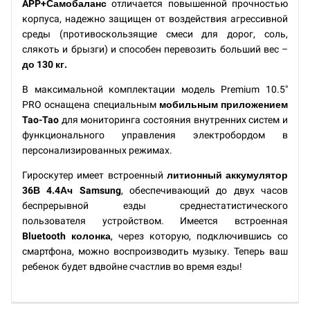
APP+Самобаланс
отличается повышенной прочностью
корпуса, надежно защищен от воздействия агрессивной
среды (противоскользящие смеси для дорог, соль,
слякоть и брызги) и способен перевозить больший вес –
до 130 кг.
В максимальной комплектации модель Premium 10.5"
PRO оснащена специальным
мобильным приложением
Tao-Tao
для мониторинга состояния внутренних систем и
функционального управления электробордом в
персонализированных режимах.
Гироскутер имеет встроенный
литионный аккумулятор
36В 4.4Ач Samsung
, обеспечивающий до двух часов
беспрерывной езды среднестатистического
пользователя устройством. Имеется встроенная
Bluetooth колонка
, через которую, подключившись со
смартфона, можно воспроизводить музыку. Теперь ваш
ребенок будет вдвойне счастлив во время езды!