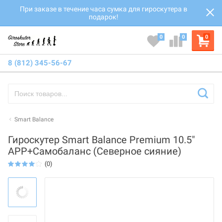
При заказе в течение часа сумка для гироскутера в
подарок!
0
0
0
8 (812) 345-56-67
Smart Balance
Гироскутер Smart Balance Premium 10.5"
APP+Самобаланс (Северное сияние)
(0)