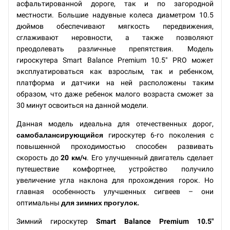
асфальтированной дороге, так и по загородной
местности. Большие надувные колеса диаметром 10.5
дюймов обеспечивают мягкость передвижения,
сглаживают неровности, а также позволяют
преодолевать различные препятствия. Модель
гироскутера Smart Balance Premium 10.5" PRO может
эксплуатироваться как взрослым, так и ребенком,
платформа и датчики на ней расположены таким
образом, что даже ребенок малого возраста сможет за
30 минут освоиться на данной модели.
Данная модель идеальна для отечественных дорог,
самобалансирующийся
гироскутер 6-го поколения с
повышенной проходимостью способен развивать
скорость до
20 км/ч
. Его улучшенный двигатель сделает
путешествие комфортнее, устройство получило
увеличение угла наклона для прохождения горок. Но
главная особенность улучшенных сигвеев – они
оптимальны
для зимних прогулок.
Зимний гироскутер
Smart Balance Premium 10.5"