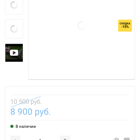
СКИДКА
-15%
10 500 руб.
8 900 руб.
В наличии
-
+