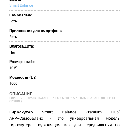
Smart Balance
Самобаланс
Есть
Приложение для смартфона
Есть
Влагозащита:
Нет
Размер колёс:
10.5"
Мощность (Вт):
1000
ОПИСАНИЕ
ГИРОСКУТЕР SMART BALANCE PREMIUM 10.5" APP+САМОБАЛАНС (СЕВЕРНОЕ
СИЯНИЕ)
Гироскутер
Smart Balance Premium 10.5"
APP+Самобаланс - это универсальная модель
гироскутера, подходящая как для передвижения по